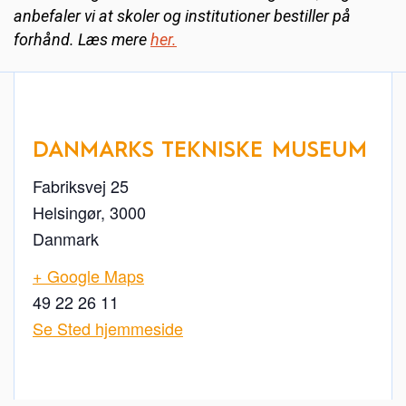
anbefaler vi at skoler og institutioner bestiller på
forhånd. Læs mere
her.
DANMARKS TEKNISKE MUSEUM
Fabriksvej 25
Helsingør
,
3000
Danmark
+ Google Maps
49 22 26 11
Se Sted hjemmeside