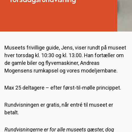
Torsdagsrundvisning
Museets frivillige guide, Jens, viser rundt på museet
hver torsdag kl. 10:30 og kl. 13.00. Han fortæller om
de gamle biler og flyvemaskiner, Andreas
Mogensens rumkapsel og vores modeljernbane.
Max 25 deltagere – efter først-til-mølle princippet.
Rundvisningen er gratis, når entré til museet er
betalt.
Rundvisningerne er for alle museets gæster, dog