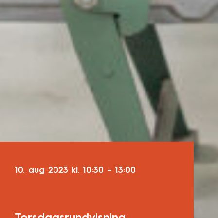
10. aug 2023
kl.
10:30
–
13:00