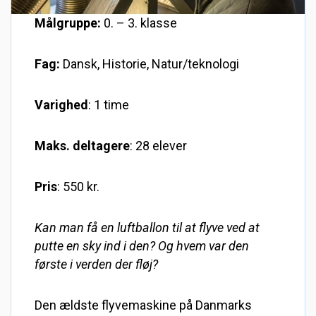
Målgruppe:
0. – 3. klasse
Fag:
Dansk, Historie, Natur/teknologi
Varighed
: 1 time
Maks. deltagere
: 28 elever
Pris
: 550 kr.
Kan man få en luftballon til at flyve ved at
putte en sky ind i den? Og hvem var den
første i verden der fløj?
Den ældste flyvemaskine på Danmarks