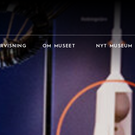
RVISNING
OM MUSEET
NYT MUSEUM