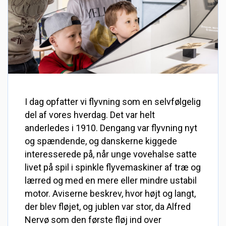
I dag opfatter vi flyvning som en selvfølgelig
del af vores hverdag. Det var helt
anderledes i 1910. Dengang var flyvning nyt
og spændende, og danskerne kiggede
interesserede på, når unge vovehalse satte
livet på spil i spinkle flyvemaskiner af træ og
lærred og med en mere eller mindre ustabil
motor. Aviserne beskrev, hvor højt og langt,
der blev fløjet, og jublen var stor, da Alfred
Nervø som den første fløj ind over