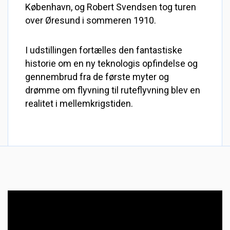
København, og Robert Svendsen tog turen
over Øresund i sommeren 1910.
I udstillingen fortælles den fantastiske
historie om en ny teknologis opfindelse og
gennembrud fra de første myter og
drømme om flyvning til ruteflyvning blev en
realitet i mellemkrigstiden.