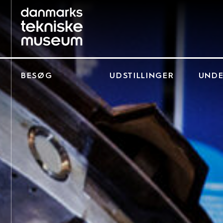
BESØG
UDSTILLINGER
UNDE