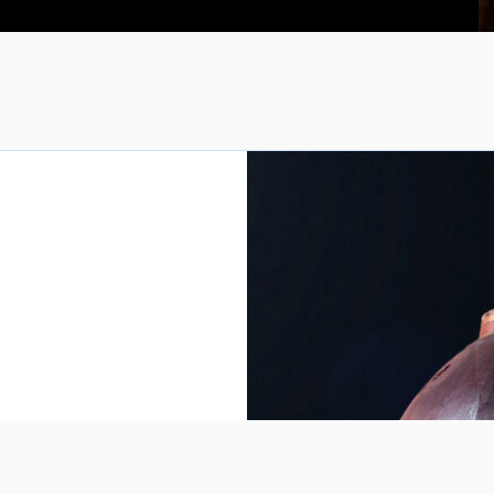
på en tur ud i