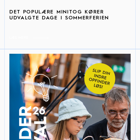
DET POPULÆRE MINITOG KØRER
UDVALGTE DAGE I SOMMERFERIEN
LÆS MERE