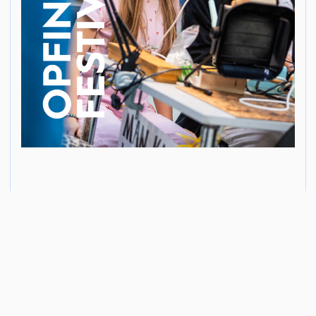
SLIP DIN INDRE OPFINDER LØS DEN 29.
AUGUST 2026
LÆS MERE