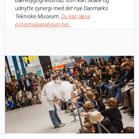
bæredygtighedshub, som kan skabe og
udnytte synergi med det nye Danmarks
Tekniske Museum.
Du kan læse
potentialeanalysen her.