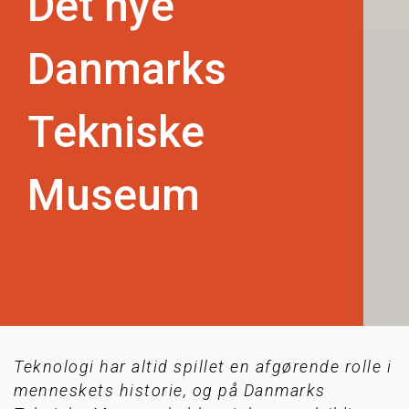
Det nye
Danmarks
Tekniske
Museum
SE SENESTE NYT FRA BYGNINGS- OG
UDVIKLINGSFONDEN HER.
Teknologi har altid spillet en afgørende rolle i
menneskets historie, og på Danmarks