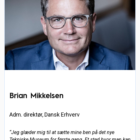
Brian Mikkelsen
Adm. direktør, Dansk Erhverv
“Jeg glæder mig til at sætte mine ben på det nye
Tekniske Museum for første gang. Et sted hvor man kan