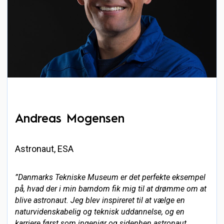
Andreas Mogensen
Astronaut, ESA
”Danmarks Tekniske Museum er det perfekte eksempel
på, hvad der i min barndom fik mig til at drømme om at
blive astronaut. Jeg blev inspireret til at vælge en
naturvidenskabelig og teknisk uddannelse, og en
karriere først som ingeniør og sidenhen astronaut.