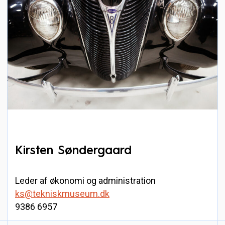
Kirsten Søndergaard
Leder af økonomi og administration
ks@tekniskmuseum.dk
9386 6957