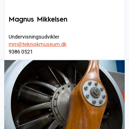
Magnus Mikkelsen
Undervisningsudvikler
mm@tekniskmuseum.dk
9386 0521