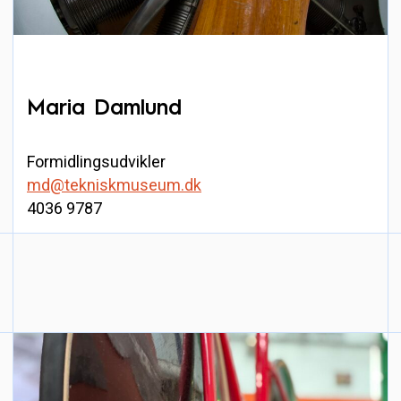
Maria Damlund
Formidlingsudvikler
md@tekniskmuseum.dk
4036 9787