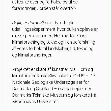
at tænke over og forholde os til de
forandringer, Jorden står overfor?
Dejlig er Jorden?
er et tværfagligt
udstillingseksperiment, hvor du kan opleve en
række performances. Her mødes kunst,
klimaforskning og teknologi i en udforskning
af vores forhold til landskaber, tid, teknologi
og klimaforandringer.
Projektet er skabt af kunstner Maj Horn og
klimaforsker Kasia Sliwinska fra GEUS – De
Nationale Geologiske Undersøgelser for
Danmark og Grønland – i samarbejde med
Danmarks Tekniske Museum og forskere fra
Københavns Universitet.