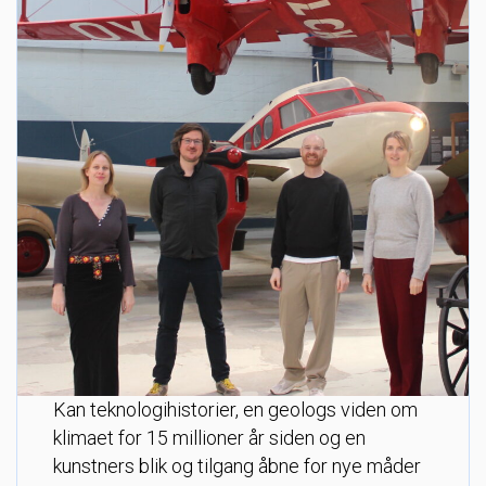
Kan teknologihistorier, en geologs viden om
klimaet for 15 millioner år siden og en
kunstners blik og tilgang åbne for nye måder