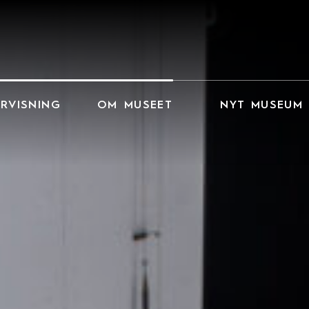
RVISNING
OM MUSEET
NYT MUSEUM