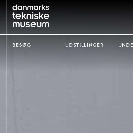
BESØG
UDSTILLINGER
UNDE