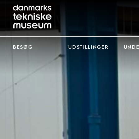
BESØG
UDSTILLINGER
UNDE