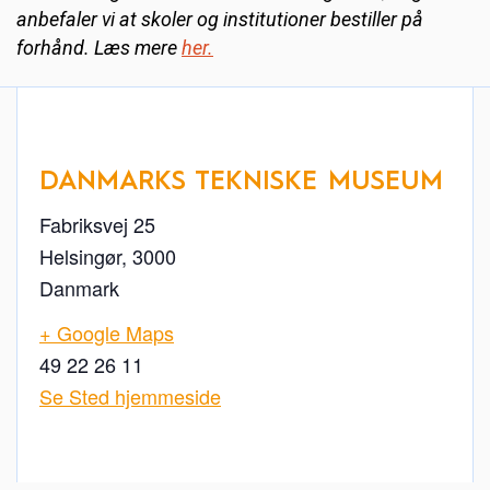
anbefaler vi at skoler og institutioner bestiller på
forhånd. Læs mere
her.
DANMARKS TEKNISKE MUSEUM
Fabriksvej 25
Helsingør
,
3000
Danmark
+ Google Maps
49 22 26 11
Se Sted hjemmeside