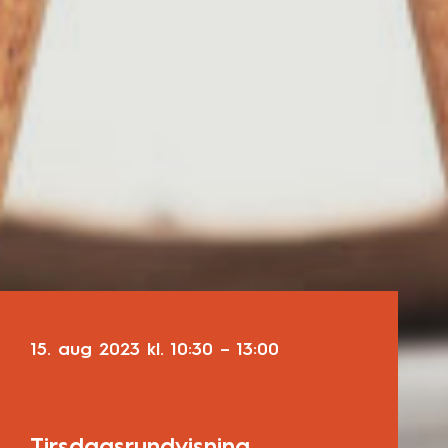
15. aug 2023
kl.
10:30
–
13:00