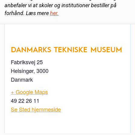
anbefaler vi at skoler og institutioner bestiller på
forhånd. Læs mere
her.
DANMARKS TEKNISKE MUSEUM
Fabriksvej 25
Helsingør
,
3000
Danmark
+ Google Maps
49 22 26 11
Se Sted hjemmeside