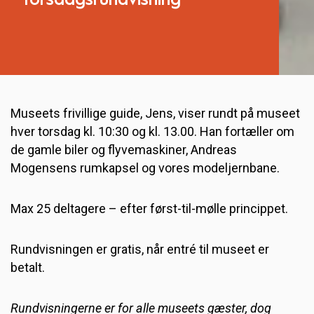
Torsdagsrundvisning
Museets frivillige guide, Jens, viser rundt på museet
hver torsdag kl. 10:30 og kl. 13.00. Han fortæller om
de gamle biler og flyvemaskiner, Andreas
Mogensens rumkapsel og vores modeljernbane.
Max 25 deltagere – efter først-til-mølle princippet.
Rundvisningen er gratis, når entré til museet er
betalt.
Rundvisningerne er for alle museets gæster, dog