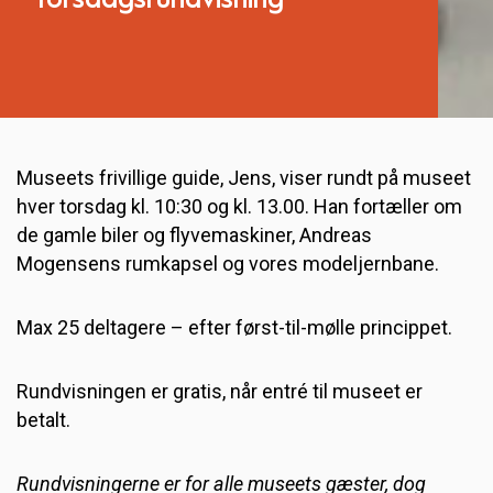
Torsdagsrundvisning
Museets frivillige guide, Jens, viser rundt på museet
hver torsdag kl. 10:30 og kl. 13.00. Han fortæller om
de gamle biler og flyvemaskiner, Andreas
Mogensens rumkapsel og vores modeljernbane.
Max 25 deltagere – efter først-til-mølle princippet.
Rundvisningen er gratis, når entré til museet er
betalt.
Rundvisningerne er for alle museets gæster, dog