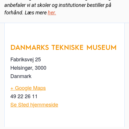
anbefaler vi at skoler og institutioner bestiller på
forhånd. Læs mere
her.
DANMARKS TEKNISKE MUSEUM
Fabriksvej 25
Helsingør
,
3000
Danmark
+ Google Maps
49 22 26 11
Se Sted hjemmeside