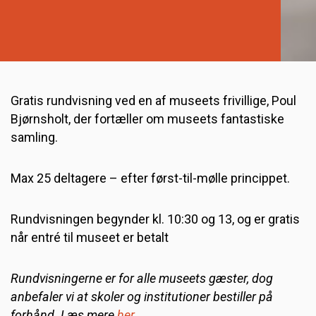
Gratis rundvisning ved en af museets frivillige, Poul
Bjørnsholt, der fortæller om museets fantastiske
samling.
Max 25 deltagere – efter først-til-mølle princippet.
Rundvisningen begynder kl. 10:30 og 13, og er gratis
når entré til museet er betalt
Rundvisningerne er for alle museets gæster, dog
anbefaler vi at skoler og institutioner bestiller på
forhånd. Læs mere
her.