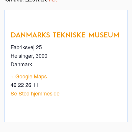
DANMARKS TEKNISKE MUSEUM
Fabriksvej 25
Helsingør
,
3000
Danmark
+ Google Maps
49 22 26 11
Se Sted hjemmeside