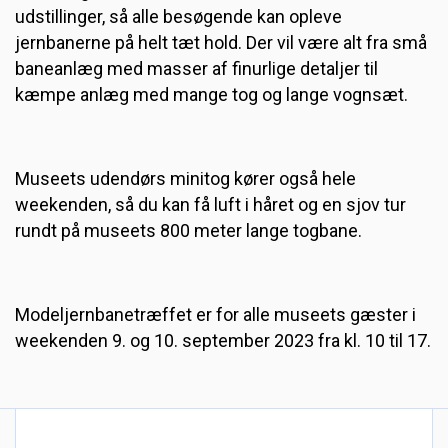
udstillinger, så alle besøgende kan opleve
jernbanerne på helt tæt hold. Der vil være alt fra små
baneanlæg med masser af finurlige detaljer til
kæmpe anlæg med mange tog og lange vognsæt.
Museets udendørs minitog kører også hele
weekenden, så du kan få luft i håret og en sjov tur
rundt på museets 800 meter lange togbane.
Modeljernbanetræffet er for alle museets gæster i
weekenden 9. og 10. september 2023 fra kl. 10 til 17.