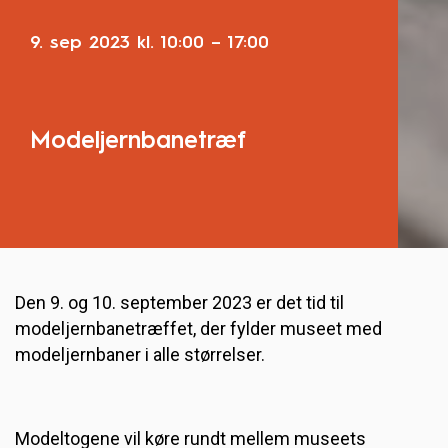
9. sep 2023
kl.
10:00
–
17:00
Modeljernbanetræf
Den 9. og 10. september 2023 er det tid til
modeljernbanetræffet, der fylder museet med
modeljernbaner i alle størrelser.
Modeltogene vil køre rundt mellem museets