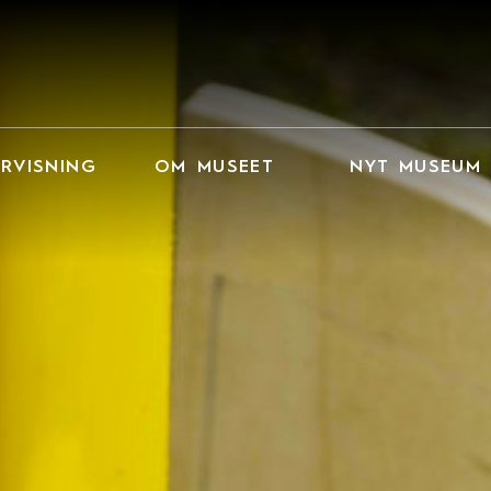
RVISNING
OM MUSEET
NYT MUSEUM