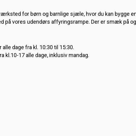
ærksted for børn og barnlige sjæle, hvor du kan bygge en 
d på vores udendørs affyringsrampe. Der er smæk på og 
lle dage fra kl. 10:30 til 15:30.
a kl.10-17 alle dage, inklusiv mandag.
KE