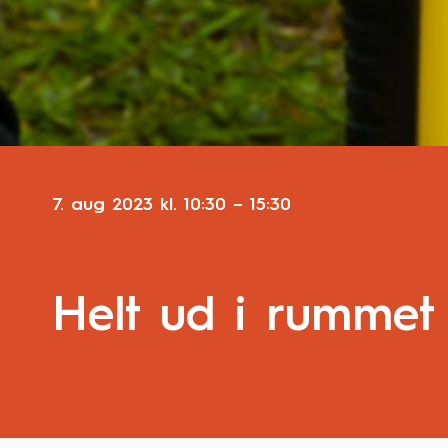
7. aug 2023
kl.
10:30
–
15:30
Helt ud i rummet