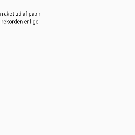
raket ud af papir
rekorden er lige