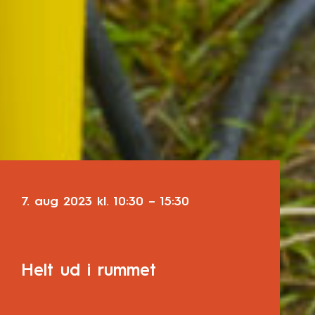
7. aug 2023
kl.
10:30
–
15:30
Helt ud i rummet