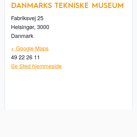
DANMARKS TEKNISKE MUSEUM
Fabriksvej 25
Helsingør
,
3000
Danmark
+ Google Maps
49 22 26 11
Se Sted hjemmeside