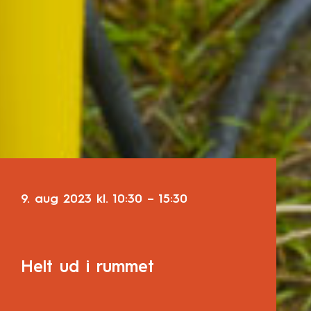
9. aug 2023
kl.
10:30
–
15:30
Helt ud i rummet