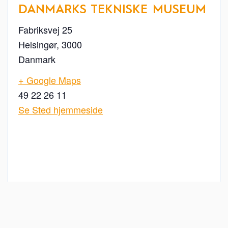
DANMARKS TEKNISKE MUSEUM
Fabriksvej 25
Helsingør
,
3000
Danmark
+ Google Maps
49 22 26 11
Se Sted hjemmeside