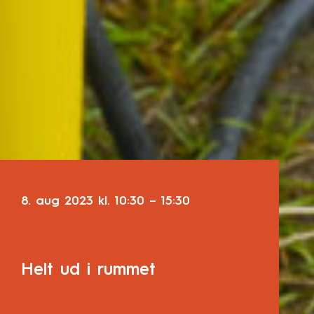
8. aug 2023
kl.
10:30
–
15:30
Helt ud i rummet