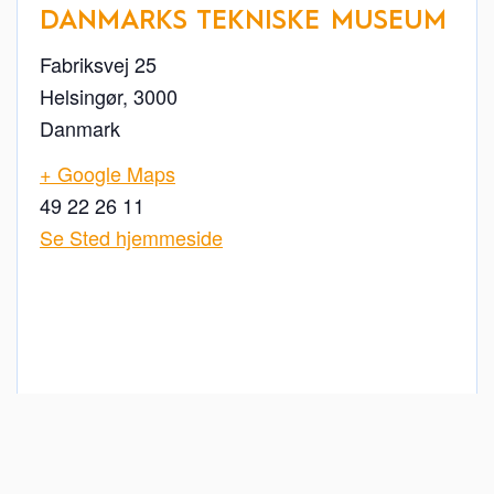
DANMARKS TEKNISKE MUSEUM
Fabriksvej 25
Helsingør
,
3000
Danmark
+ Google Maps
49 22 26 11
Se Sted hjemmeside