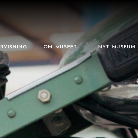
RVISNING
OM MUSEET
NYT MUSEUM