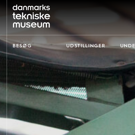
BESØG
UDSTILLINGER
UNDE