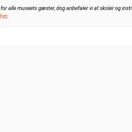
or alle museets gæster, dog anbefaler vi at skoler og instit
her.
KE