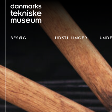
BESØG
UDSTILLINGER
UNDE