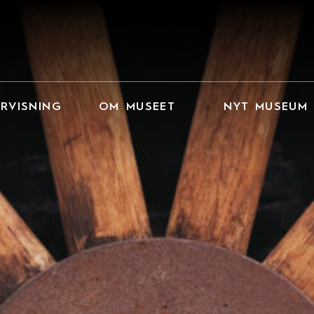
RVISNING
OM MUSEET
NYT MUSEUM