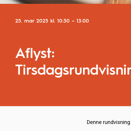
25. mar 2025
kl.
10:30
–
13:00
Aflyst:
Tirsdagsrundvisni
Denne rundvisning 