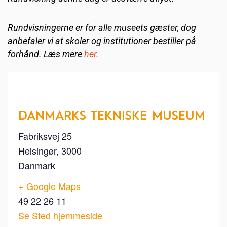
Rundvisningerne er for alle museets gæster, dog
anbefaler vi at skoler og institutioner bestiller på
forhånd. Læs mere
her.
DANMARKS TEKNISKE MUSEUM
Fabriksvej 25
Helsingør
,
3000
Danmark
+ Google Maps
49 22 26 11
Se Sted hjemmeside