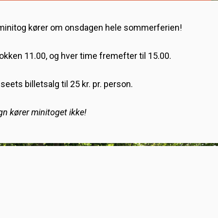
 minitog kører om onsdagen hele sommerferien!
lokken 11.00, og hver time fremefter til 15.00.
eets billetsalg til 25 kr. pr. person.
egn kører minitoget ikke!