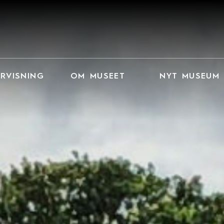
RVISNING
OM MUSEET
NYT MUSEUM