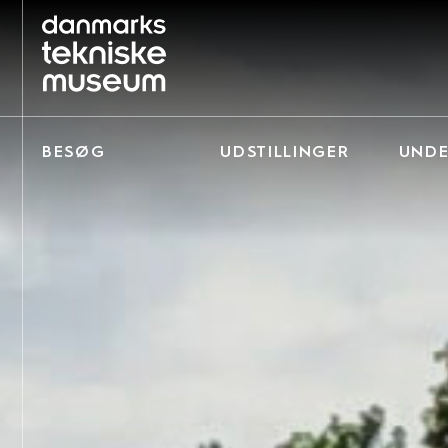
BESØG
UDSTILLINGER
UNDE