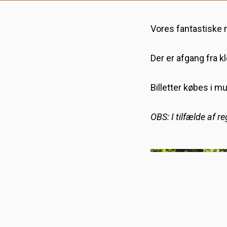
Vores fantastiske
Der er afgang fra k
Billetter købes i mus
OBS: I tilfælde af r