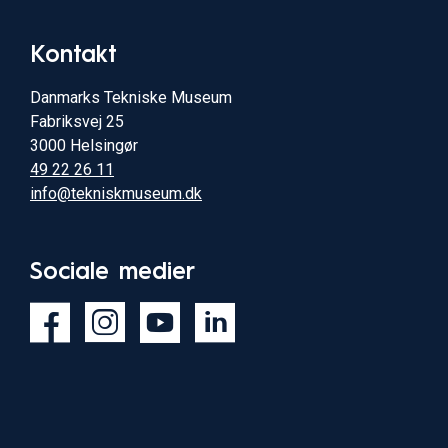
Kontakt
Danmarks Tekniske Museum
Fabriksvej 25
3000 Helsingør
49 22 26 11
info@tekniskmuseum.dk
Sociale medier