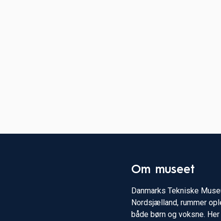
Om museet
Danmarks Tekniske Museu
Nordsjælland, rummer ople
både børn og voksne. Her 