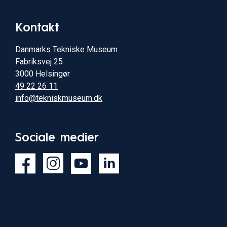
Kontakt
Danmarks Tekniske Museum
Fabriksvej 25
3000 Helsingør
49 22 26 11
info@tekniskmuseum.dk
Sociale medier