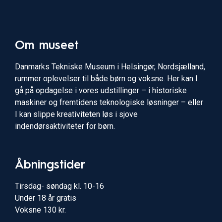
Om museet
Danmarks Tekniske Museum i Helsingør, Nordsjælland,
rummer oplevelser til både børn og voksne. Her kan I
gå på opdagelse i vores udstillinger – i historiske
maskiner og fremtidens teknologiske løsninger – eller
I kan slippe kreativiteten løs i sjove
indendørsaktiviteter for børn.
Åbningstider
Tirsdag- søndag kl. 10-16
Under 18 år gratis
Voksne 130 kr.