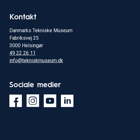
Kontakt
Danmarks Tekniske Museum
Fabriksvej 25
3000 Helsingør
49 22 26 11
info@tekniskmuseum.dk
Sociale medier