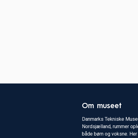
Om museet
Danmarks Tekniske Museu
Nordsjælland, rummer ople
både børn og voksne. Her 