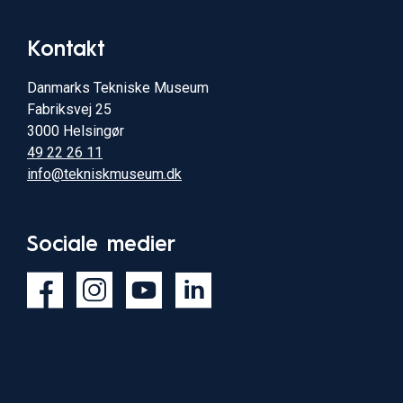
Kontakt
Danmarks Tekniske Museum
Fabriksvej 25
3000 Helsingør
49 22 26 11
info@tekniskmuseum.dk
Sociale medier