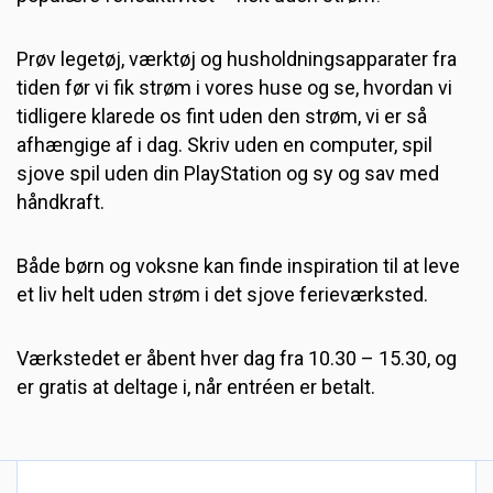
Prøv legetøj, værktøj og husholdningsapparater fra
tiden før vi fik strøm i vores huse og se, hvordan vi
tidligere klarede os fint uden den strøm, vi er så
afhængige af i dag. Skriv uden en computer, spil
sjove spil uden din PlayStation og sy og sav med
håndkraft.
Både børn og voksne kan finde inspiration til at leve
et liv helt uden strøm i det sjove ferieværksted.
Værkstedet er åbent hver dag fra 10.30 – 15.30, og
er gratis at deltage i, når entréen er betalt.