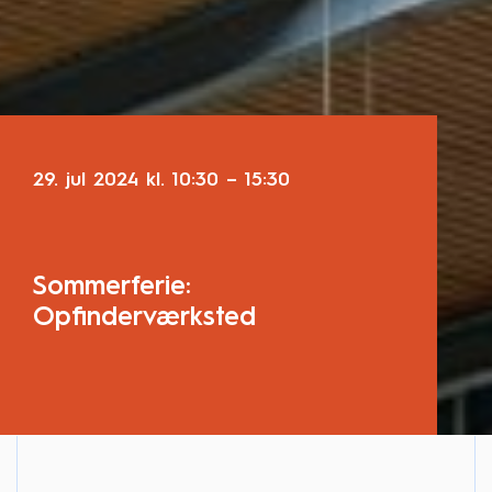
29. jul 2024
kl.
10:30
–
15:30
Sommerferie:
Opfinderværksted