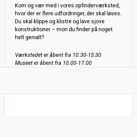
Kom og vær med i vores opfinderværksted,
hvor der er flere udfordringer, der skal løses.
Du skal klippe og klistre og lave sjove
konstruktioner – mon du finder på noget
helt genialt?
Værkstedet er åbent fra 10.30-15:30
Museet er åbent fra 10.00-17.00
DANMARKS TEKNISKE MUSEUM
Fabriksvej 25