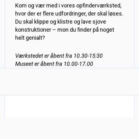
Kom og vær med i vores opfinderværksted,
hvor der er flere udfordringer, der skal løses.
Du skal klippe og klistre og lave sjove
konstruktioner – mon du finder på noget
helt genialt?
Værkstedet er åbent fra 10.30-15:30
Museet er åbent fra 10.00-17.00
DANMARKS TEKNISKE MUSEUM
Fabriksvej 25