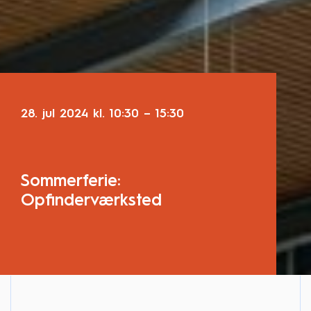
28. jul 2024
kl.
10:30
–
15:30
Sommerferie:
Opfinderværksted