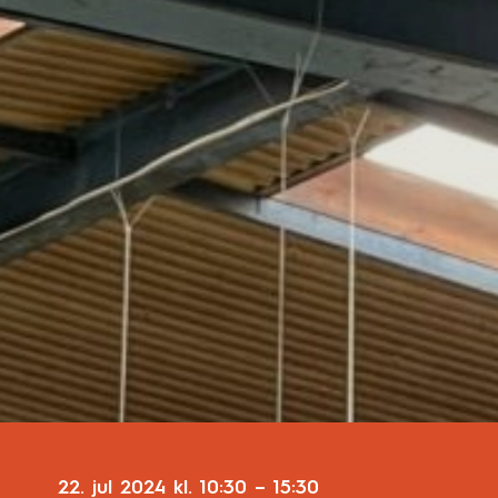
22. jul 2024
kl.
10:30
–
15:30