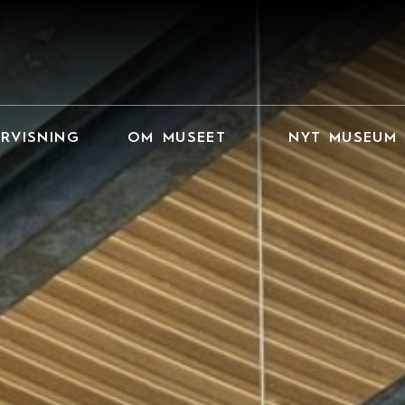
RVISNING
OM MUSEET
NYT MUSEUM