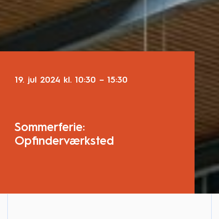
19. jul 2024
kl.
10:30
–
15:30
Sommerferie:
Opfinderværksted