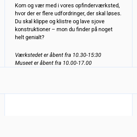
Kom og vær med i vores opfinderværksted,
hvor der er flere udfordringer, der skal løses.
Du skal klippe og klistre og lave sjove
konstruktioner – mon du finder på noget
helt genialt?
Værkstedet er åbent fra 10.30-15:30
Museet er åbent fra 10.00-17.00
DANMARKS TEKNISKE MUSEUM
Fabriksvej 25