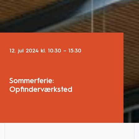
12. jul 2024
kl.
10:30
–
15:30
Sommerferie:
Opfinderværksted