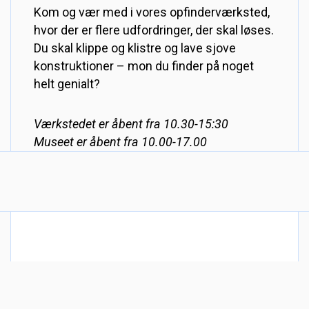
Kom og vær med i vores opfinderværksted,
hvor der er flere udfordringer, der skal løses.
Du skal klippe og klistre og lave sjove
konstruktioner – mon du finder på noget
helt genialt?
Værkstedet er åbent fra 10.30-15:30
Museet er åbent fra 10.00-17.00
DANMARKS TEKNISKE MUSEUM
Fabriksvej 25