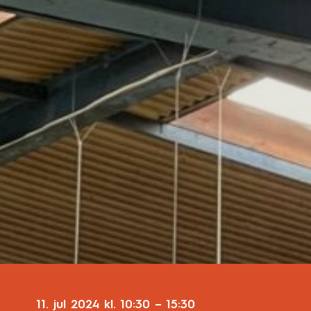
11. jul 2024
kl.
10:30
–
15:30