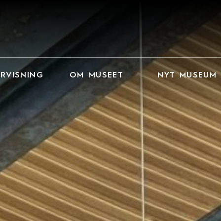
RVISNING
OM MUSEET
NYT MUSEUM