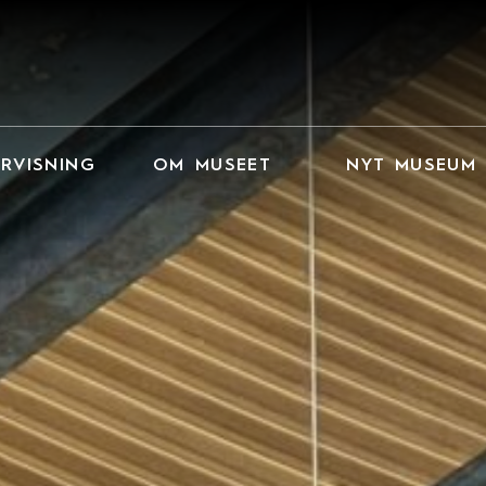
RVISNING
OM MUSEET
NYT MUSEUM