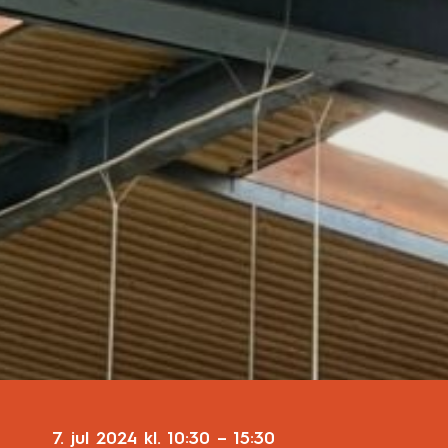
7. jul 2024
kl.
10:30
–
15:30