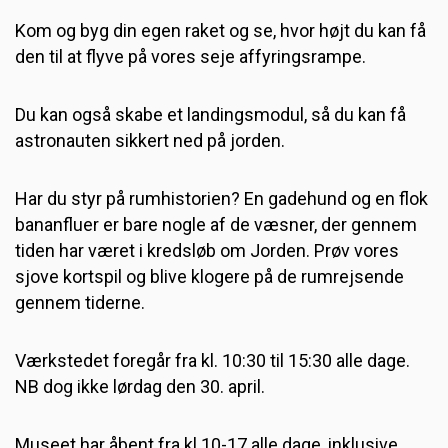
Kom og byg din egen raket og se, hvor højt du kan få
den til at flyve på vores seje affyringsrampe.
Du kan også skabe et landingsmodul, så du kan få
astronauten sikkert ned på jorden.
Har du styr på rumhistorien? En gadehund og en flok
bananfluer er bare nogle af de væsner, der gennem
tiden har været i kredsløb om Jorden. Prøv vores
sjove kortspil og blive klogere på de rumrejsende
gennem tiderne.
Værkstedet foregår fra kl. 10:30 til 15:30 alle dage.
NB dog ikke lørdag den 30. april.
Museet har åbent fra kl.10-17 alle dage, inklusive