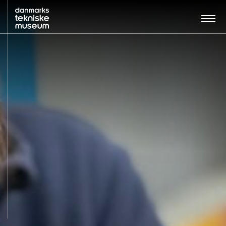
Søg…:
BESØG
UDSTILLINGER
UNDERVISNING
OM MUSEET
NYT MUSEUM
KONTAKT
ENGLISH