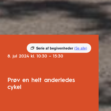
Serie af begivenheder
(Se alle)
8. jul 2024
kl.
10:30
–
15:30
Prøv en helt anderledes
cykel