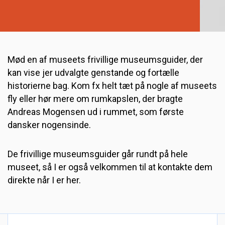
Mød en af museets frivillige museumsguider, der
kan vise jer udvalgte genstande og fortælle
historierne bag. Kom fx helt tæt på nogle af museets
fly eller hør mere om rumkapslen, der bragte
Andreas Mogensen ud i rummet, som første
dansker nogensinde.
De frivillige museumsguider går rundt på hele
museet, så I er også velkommen til at kontakte dem
direkte når I er her.