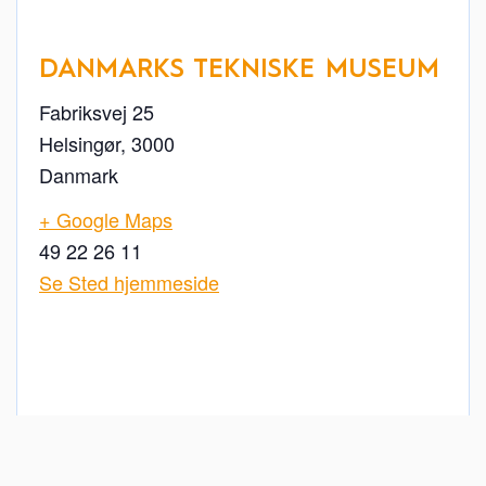
DANMARKS TEKNISKE MUSEUM
Fabriksvej 25
Helsingør
,
3000
Danmark
+ Google Maps
49 22 26 11
Se Sted hjemmeside