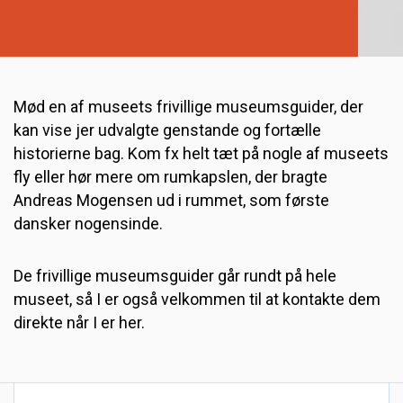
Mød en af museets frivillige museumsguider, der
kan vise jer udvalgte genstande og fortælle
historierne bag. Kom fx helt tæt på nogle af museets
fly eller hør mere om rumkapslen, der bragte
Andreas Mogensen ud i rummet, som første
dansker nogensinde.
De frivillige museumsguider går rundt på hele
museet, så I er også velkommen til at kontakte dem
direkte når I er her.