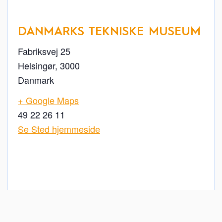
DANMARKS TEKNISKE MUSEUM
Fabriksvej 25
Helsingør
,
3000
Danmark
+ Google Maps
49 22 26 11
Se Sted hjemmeside