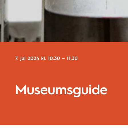
7. jul 2024
kl.
10:30
–
11:30
Museumsguide