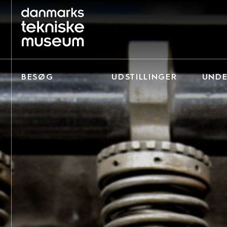
BESØG
UDSTILLINGER
UNDE