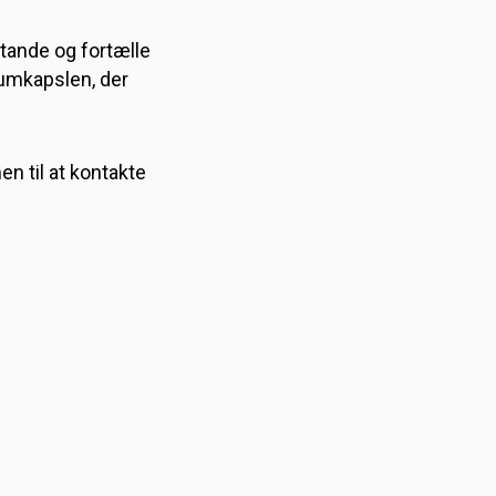
tande og fortælle
rumkapslen, der
n til at kontakte