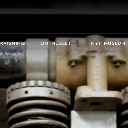
RVISNING
OM MUSEET
NYT MUSEUM