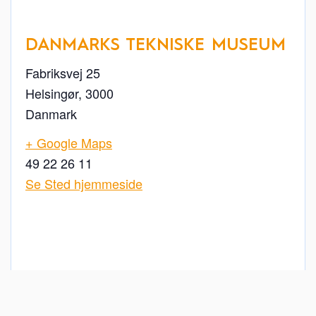
DANMARKS TEKNISKE MUSEUM
Fabriksvej 25
Helsingør
,
3000
Danmark
+ Google Maps
49 22 26 11
Se Sted hjemmeside