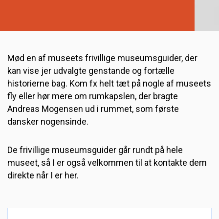
Mød en af museets frivillige museumsguider, der
kan vise jer udvalgte genstande og fortælle
historierne bag. Kom fx helt tæt på nogle af museets
fly eller hør mere om rumkapslen, der bragte
Andreas Mogensen ud i rummet, som første
dansker nogensinde.
De frivillige museumsguider går rundt på hele
museet, så I er også velkommen til at kontakte dem
direkte når I er her.