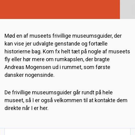
Mød en af museets frivillige museumsguider, der
kan vise jer udvalgte genstande og fortælle
historierne bag. Kom fx helt tæt på nogle af museets
fly eller hør mere om rumkapslen, der bragte
Andreas Mogensen ud i rummet, som første
dansker nogensinde.
De frivillige museumsguider går rundt på hele
museet, så I er også velkommen til at kontakte dem
direkte når I er her.