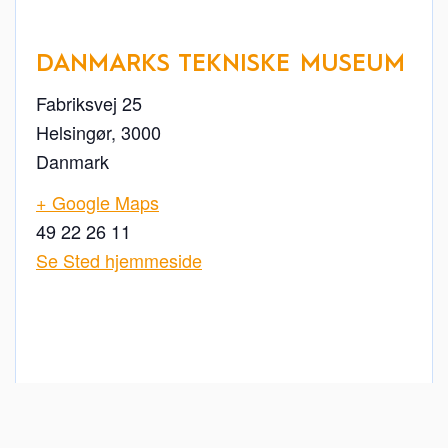
DANMARKS TEKNISKE MUSEUM
Fabriksvej 25
Helsingør
,
3000
Danmark
+ Google Maps
49 22 26 11
Se Sted hjemmeside