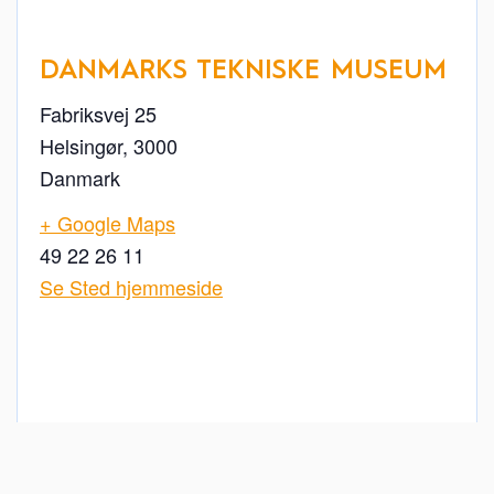
DANMARKS TEKNISKE MUSEUM
Fabriksvej 25
Helsingør
,
3000
Danmark
+ Google Maps
49 22 26 11
Se Sted hjemmeside