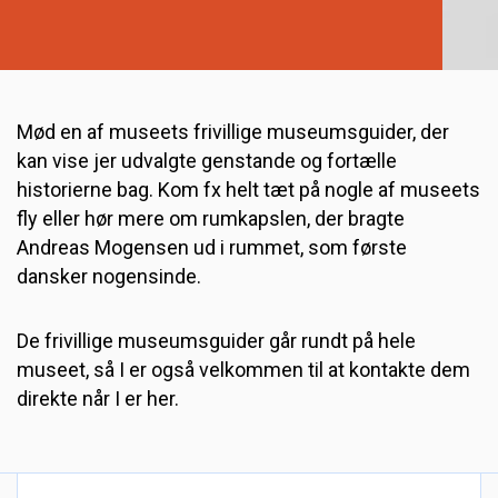
Mød en af museets frivillige museumsguider, der
kan vise jer udvalgte genstande og fortælle
historierne bag. Kom fx helt tæt på nogle af museets
fly eller hør mere om rumkapslen, der bragte
Andreas Mogensen ud i rummet, som første
dansker nogensinde.
De frivillige museumsguider går rundt på hele
museet, så I er også velkommen til at kontakte dem
direkte når I er her.