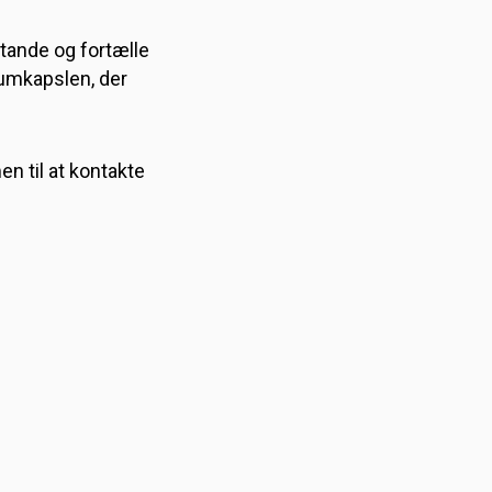
tande og fortælle
rumkapslen, der
n til at kontakte