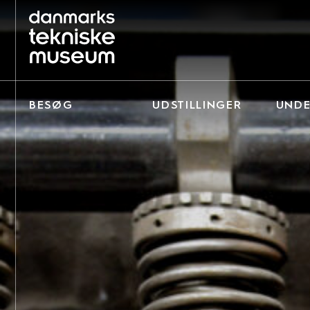
BESØG
UDSTILLINGER
UNDE