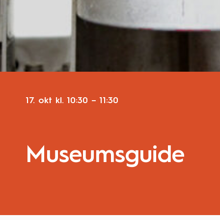
17. okt
kl.
10:30
–
11:30
Museumsguide