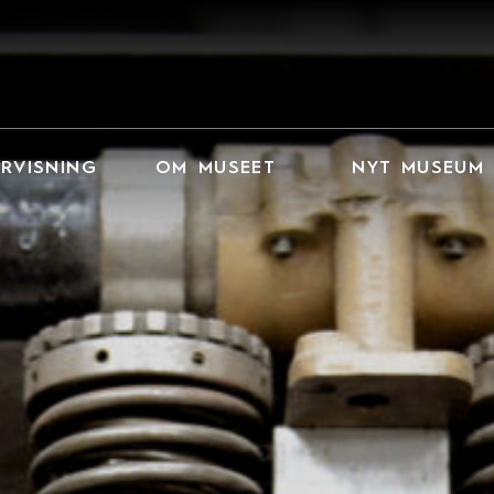
RVISNING
OM MUSEET
NYT MUSEUM