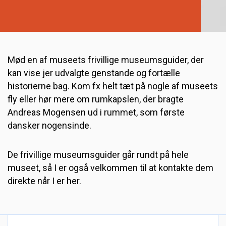
Mød en af museets frivillige museumsguider, der
kan vise jer udvalgte genstande og fortælle
historierne bag. Kom fx helt tæt på nogle af museets
fly eller hør mere om rumkapslen, der bragte
Andreas Mogensen ud i rummet, som første
dansker nogensinde.
De frivillige museumsguider går rundt på hele
museet, så I er også velkommen til at kontakte dem
direkte når I er her.