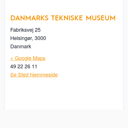
DANMARKS TEKNISKE MUSEUM
Fabriksvej 25
Helsingør
,
3000
Danmark
+ Google Maps
49 22 26 11
Se Sted hjemmeside