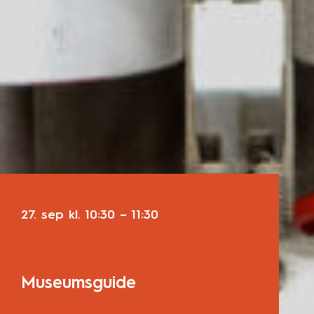
27. sep
kl.
10:30
–
11:30
Museumsguide