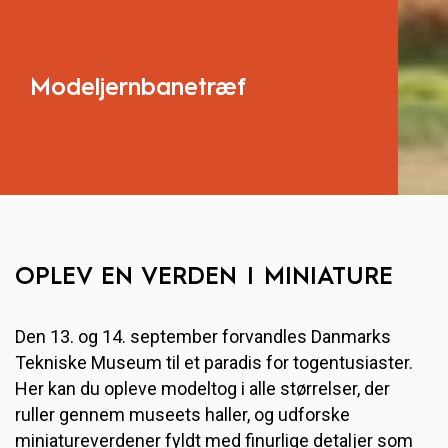
Modeljernbanetræf
OPLEV EN VERDEN I MINIATURE
Den 13. og 14. september forvandles Danmarks
Tekniske Museum til et paradis for togentusiaster.
Her kan du opleve modeltog i alle størrelser, der
ruller gennem museets haller, og udforske
miniatureverdener fyldt med finurlige detaljer som