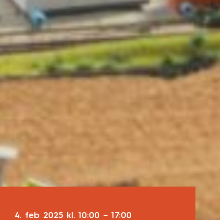
4. feb 2025
kl.
10:00
–
17:00