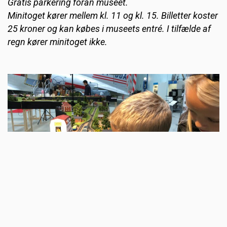
Gratis parkering foran museet.
Minitoget kører mellem kl. 11 og kl. 15. Billetter koster
25 kroner og kan købes i museets entré. I tilfælde af
regn kører minitoget ikke.