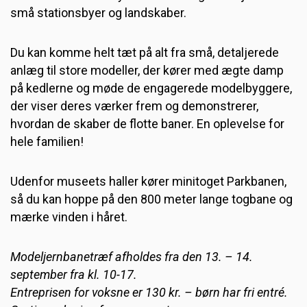
små stationsbyer og landskaber.
Du kan komme helt tæt på alt fra små, detaljerede
anlæg til store modeller, der kører med ægte damp
på kedlerne og møde de engagerede modelbyggere,
der viser deres værker frem og demonstrerer,
hvordan de skaber de flotte baner. En oplevelse for
hele familien!
Udenfor museets haller kører minitoget Parkbanen,
så du kan hoppe på den 800 meter lange togbane og
mærke vinden i håret.
Modeljernbanetræf afholdes fra den 13. – 14.
september fra kl. 10-17.
Entreprisen for voksne er 130 kr. – børn har fri entré.